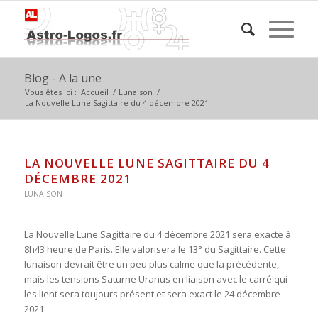
Blog - A la une
Vous êtes ici :
Accueil
/
Lunaison
/
La Nouvelle Lune Sagittaire du 4 décembre 2021
LA NOUVELLE LUNE SAGITTAIRE DU 4
DÉCEMBRE 2021
LUNAISON
La Nouvelle Lune Sagittaire du 4 décembre 2021 sera exacte à
8h43 heure de Paris. Elle valorisera le 13° du Sagittaire. Cette
lunaison devrait être un peu plus calme que la précédente,
mais les tensions Saturne Uranus en liaison avec le carré qui
les lient sera toujours présent et sera exact le 24 décembre
2021.