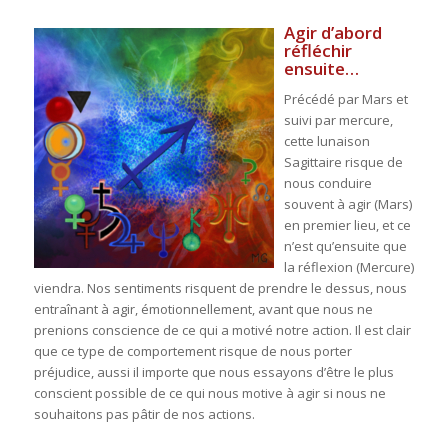
Agir d’abord
réfléchir
ensuite…
Précédé par Mars et
suivi par mercure,
cette lunaison
Sagittaire risque de
nous conduire
souvent à agir (Mars)
en premier lieu, et ce
n’est qu’ensuite que
la réflexion (Mercure)
viendra. Nos sentiments risquent de prendre le dessus, nous
entraînant à agir, émotionnellement, avant que nous ne
prenions conscience de ce qui a motivé notre action. Il est clair
que ce type de comportement risque de nous porter
préjudice, aussi il importe que nous essayons d’être le plus
conscient possible de ce qui nous motive à agir si nous ne
souhaitons pas pâtir de nos actions.