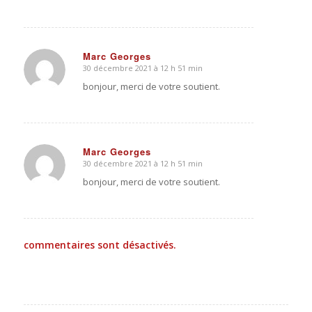
Marc Georges
30 décembre 2021 à 12 h 51 min
dit
:
bonjour, merci de votre soutient.
Marc Georges
30 décembre 2021 à 12 h 51 min
dit
:
bonjour, merci de votre soutient.
commentaires sont désactivés.