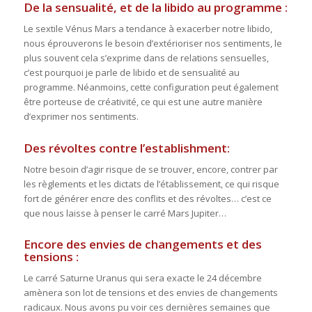
De la sensualité, et de la libido au programme :
Le sextile Vénus Mars a tendance à exacerber notre libido,
nous éprouverons le besoin d’extérioriser nos sentiments, le
plus souvent cela s’exprime dans de relations sensuelles,
c’est pourquoi je parle de libido et de sensualité au
programme. Néanmoins, cette configuration peut également
être porteuse de créativité, ce qui est une autre manière
d’exprimer nos sentiments.
Des révoltes contre l’establishment:
Notre besoin d’agir risque de se trouver, encore, contrer par
les règlements et les dictats de l’établissement, ce qui risque
fort de générer encre des conflits et des révoltes… c’est ce
que nous laisse à penser le carré Mars Jupiter…
Encore des envies de changements et des
tensions :
Le carré Saturne Uranus qui sera exacte le 24 décembre
amènera son lot de tensions et des envies de changements
radicaux. Nous avons pu voir ces dernières semaines que