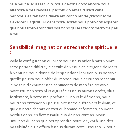
cela peut aller assez loin, nous devons donc encore nous
attendre à des révoltes, parfois violentes durant cette
période. Ces tensions devraient continuer de grandir et de
s’exercer jusqu’au 24 décembre, après nous pouvons espérer
que nous trouveront des solutions qui les feront décroître peu
à peu.
Sensibilité imagination et recherche spirituelle
:
Voilà la configuration qui vient pour nous aider à mieux vivre
cette période difficile, le sextile de Vénus et le trigone de Mars
à Neptune nous donne de l’espoir dans la vision plus positive
qu’elle pourra nous offrir du monde. Nous devrions ressentir
le besoin d’exprimer nos sentiments de manière créative,
notre intuition sera plus aiguisée et nous aurons accès, plus
facilement, à notre moi profond. Si nous le décidons, nous
pourrons entamer ou poursuivre notre quête vers le divin, ce
qui est notre chemin en tant qu’homme et femmes, souvent
perdus dans les flots tumultueux de nos karmas. Avoir
l’intuition du sens que peut prendre notre vie, voilà une des
possibilités qui s’offrira à nous durant cette lunaison. Si nous