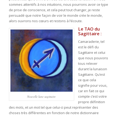
sommes attentifs à nos intuitions, nous pourrons avoir ce type
de prise de conscience, et cela peut tout changer, je reste
persuadé que notre façon de voir le monde crée le monde,
alors ouvrons nos cœurs et restons à l’écoute.
Le TAO du
Sagittaire :
Camaraderie, tel
est le défi du
Sagittaire et celui
que nous pouvons
tous relever
durant la lunaison
Sagittaire. Qu’est
ce que cela
signifie pour vous,
car en fait ce qui
compte c’est votre
Nouvelle lune sagittaire
propre définition
des mots, et un mot tel que celui-ci peut représenter des
choses très différentes en fonction de notre dictionnaire