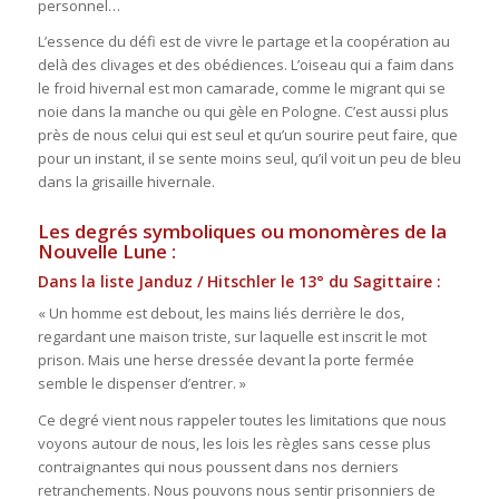
personnel…
L’essence du défi est de vivre le partage et la coopération au
delà des clivages et des obédiences. L’oiseau qui a faim dans
le froid hivernal est mon camarade, comme le migrant qui se
noie dans la manche ou qui gèle en Pologne. C’est aussi plus
près de nous celui qui est seul et qu’un sourire peut faire, que
pour un instant, il se sente moins seul, qu’il voit un peu de bleu
dans la grisaille hivernale.
Les degrés symboliques ou monomères de la
Nouvelle Lune :
Dans la liste Janduz / Hitschler le 13° du Sagittaire :
« Un homme est debout, les mains liés derrière le dos,
regardant une maison triste, sur laquelle est inscrit le mot
prison. Mais une herse dressée devant la porte fermée
semble le dispenser d’entrer. »
Ce degré vient nous rappeler toutes les limitations que nous
voyons autour de nous, les lois les règles sans cesse plus
contraignantes qui nous poussent dans nos derniers
retranchements. Nous pouvons nous sentir prisonniers de