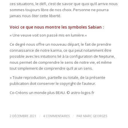
ces situations, le défi, c’est de savoir que quoi qu’il arrive nous
sommes toujours libre de nos choix. Personne ne pourra
jamais nous ôter cette liberté.
Voici ce que nous montre les symboles Sabian :
« Une veuve voit son passé mis en lumière.«
Ce degré nous offre un nouveau départ, le fait de prendre
connaissance de notre karma, ce qui peut notamment être
possible avec les intuitions lié à la configuration de Neptune,
nous permet de comprendre le sens de notre vie, et même
tout simplement de comprendre qu’il ai un sens.
« Toute reproduction, partielle ou totale, de la présente
publication doit conserver le copyright de l’auteur.
Co-Créons un monde plus BEAU. © astro-logos.fr
/
/
2 DÉCEMBRE 2021
4 COMMENTAIRES
PAR
MARC GEORGES