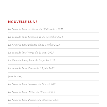
NOUVELLE LUNE
La Nouvelle Lune sagittaire du 20 décembre 2025
La nouvelle Lune Scorpion du 20 novembre 2025
La Nouvelle Lune Balance du 21 octobre 2025
La nouvelle lune Vierge du 23 août 2025
La Nouvelle Lune, Lion, du 24 juillet 2025
La nouvelle Lune Cancer du 25 juin 2025
(pas de titre)
La Nouvelle Lune Taureau du 27 avril 2025
La Nouvelle Lune, Bélier du 29 mars 2025
La Nouvelle Lune Poissons du 28 février 2025