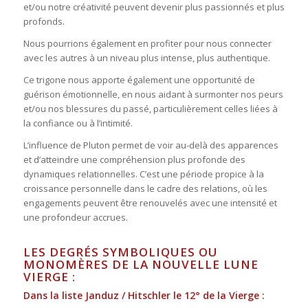
et/ou notre créativité peuvent devenir plus passionnés et plus
profonds.
Nous pourrions également en profiter pour nous connecter
avec les autres à un niveau plus intense, plus authentique.
Ce trigone nous apporte également une opportunité de
guérison émotionnelle, en nous aidant à surmonter nos peurs
et/ou nos blessures du passé, particulièrement celles liées à
la confiance ou à l’intimité.
L’influence de Pluton permet de voir au-delà des apparences
et d’atteindre une compréhension plus profonde des
dynamiques relationnelles. C’est une période propice à la
croissance personnelle dans le cadre des relations, où les
engagements peuvent être renouvelés avec une intensité et
une profondeur accrues.
LES DEGRÉS SYMBOLIQUES OU
MONOMÈRES DE LA NOUVELLE LUNE
VIERGE :
Dans la liste Janduz / Hitschler le 12° de la Vierge :