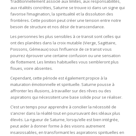
Traditionnellement associé aux limites, aux responsabilités,
aux réalités concrètes, Saturne se trouve ici dans un signe qui
favorise l’imagination, la spiritualité et la dissolution des
frontières. Cette position peut créer une tension entre notre
besoin de structure et nos désir de transcendance.
Les personnes les plus sensibles à ce transit sont celles qui
ont des planètes dans la croix mutable (Vierge, Sagittaire,
Poissons, Gémeaux) sous l’influence de ce transit vous
pourrez éprouver une certaine confusion ou une sensation
de flottement. Les limites habituelles vous sembleront plus
floues, voire absentes.
Cependant, cette période est également propice à la
maturation émotionnelle et spirituelle. Saturne pousse à
affronter les illusions, à travailler sur des rêves ou des
aspirations qui nécessitent une base solide pour se réaliser.
C’est un temps pour apprendre à concilier la nécessité de
s’ancrer dans la réalité tout en poursuivant des idéaux plus
élevés. La rigueur de Saturne, lorsqu’elle est bien intégrée,
peut aider à donner forme à des visions autrement
insaisissables, en transformant les aspirations spirituelles en