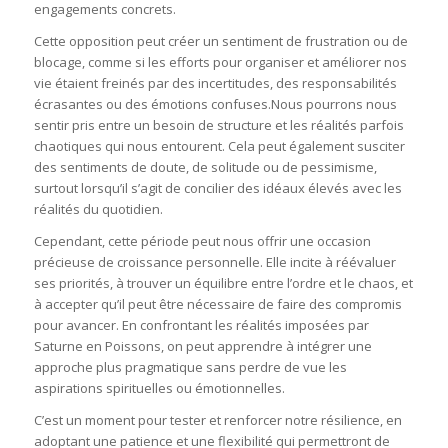
engagements concrets.
Cette opposition peut créer un sentiment de frustration ou de
blocage, comme si les efforts pour organiser et améliorer nos
vie étaient freinés par des incertitudes, des responsabilités
écrasantes ou des émotions confuses.Nous pourrons nous
sentir pris entre un besoin de structure et les réalités parfois
chaotiques qui nous entourent. Cela peut également susciter
des sentiments de doute, de solitude ou de pessimisme,
surtout lorsqu’il s’agit de concilier des idéaux élevés avec les
réalités du quotidien.
Cependant, cette période peut nous offrir une occasion
précieuse de croissance personnelle. Elle incite à réévaluer
ses priorités, à trouver un équilibre entre l’ordre et le chaos, et
à accepter qu’il peut être nécessaire de faire des compromis
pour avancer. En confrontant les réalités imposées par
Saturne en Poissons, on peut apprendre à intégrer une
approche plus pragmatique sans perdre de vue les
aspirations spirituelles ou émotionnelles.
C’est un moment pour tester et renforcer notre résilience, en
adoptant une patience et une flexibilité qui permettront de