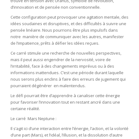
trouve en tension avec Uranus, symbole de révolution,
d’innovation et de pensée non conventionnelle.
Cette configuration peut provoquer une agitation mentale, des
idées soudaines et disruptives, et des difficultés à suivre une
pensée linéaire. Nous pourrions être plus impulsifs dans
notre
manière de communiquer avec les autres, manifester
de l’impatience, prêts à défier les idées reçues.
Ce carré stimule une recherche de nouvelles perspectives,
mais il peut aussi engendrer de la nervosité, voire de
l’irritabilité, face à des changements imprévus ou à des
informations inattendues. C’est une période durant laquelle
nous serons plus enclins à faire des erreurs de jugement qui
pourraient dégénérer
en malentendus.
Le défi pourrait être d’apprendre à canaliser cette énergie
pour favoriser l’innovation tout en restant ancré dans une
certaine réalité.
Le carré
Mars Neptune :
Il s’agit ici d’une interaction entre l’énergie, l’action, et la volonté
d’une part (Mars), et l’idéal, l’illusion, et la dissolution d’autre