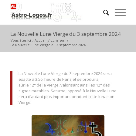
La Nouvelle Lune Vierge du 3 septembre 2024
Vous êtes ici :
Accueil
/
Lunaison
/
La Nouvelle Lune Vierge du 3 septembre 2024
La Nouvelle Lune Vierge du 3 septembre 2024 sera
exacte à 3:56, heure de Paris et se produira
sur le 12° de la Vierge, valorisant ainsi les 12° des
signes mutables. Saturne, opposé à la Nouvelle Lune
sera d’autant plus important pendant cette lunaison
Vierge.