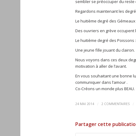
sembler se préoccuper du reste
Regardons maintenant les degré
Le huitième degré des Gémeaux 
Des ouvriers en grève occupent l
Le huitième degré des Poissons 
Une jeune fille jouant du clairon.
Nous voyons dans ces deux degrés 
motivation à aller de l’avant.
En vous souhaitant une bonne lu
communiquer dans l’amour .
Co-Créons un monde plus BEAU.
/
/
24 MAI 2014
2 COMMENTAIRES
Partager cette publicati