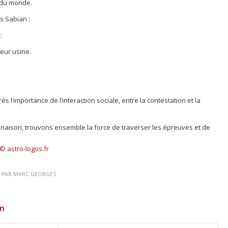
 du monde.
s Sabian :
:
eur usine.
:
l’importance de l’interaction sociale, entre la contestation et la
naison, trouvons ensemble la force de traverser les épreuves et de
© astro-logos.fr
PAR
MARC GEORGES
on