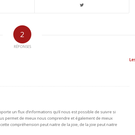
2
RÉPONSES
Le
porte un flux d’informations qu’il nous est possible de suivre si
nous permet de mieux nous comprendre et également de mieux
ette compréhension peut naitre de la joie, de la joie peut naitre