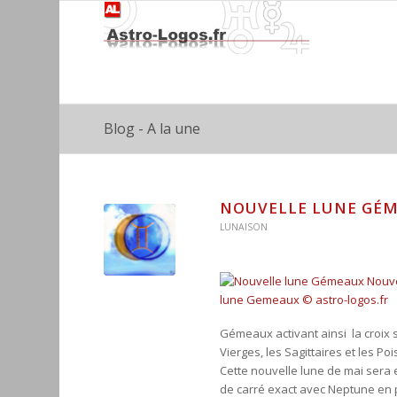
Blog - A la une
NOUVELLE LUNE GÉM
LUNAISON
Gémeaux activant ainsi la croix 
Vierges, les Sagittaires et les Po
Cette nouvelle lune de mai sera e
de carré exact avec Neptune en p