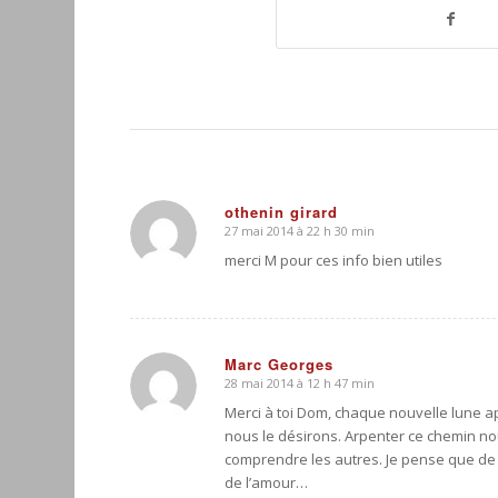
othenin girard
27 mai 2014 à 22 h 30 min
dit
:
merci M pour ces info bien utiles
Marc Georges
28 mai 2014 à 12 h 47 min
dit
:
Merci à toi Dom, chaque nouvelle lune ap
nous le désirons. Arpenter ce chemin 
comprendre les autres. Je pense que de c
de l’amour…