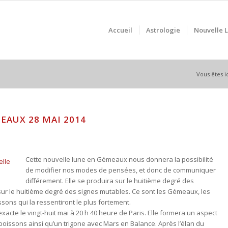
Accueil
Astrologie
Nouvelle 
Vous êtes ic
EAUX 28 MAI 2014
Cette nouvelle lune en Gémeaux nous donnera la possibilité
de modifier nos modes de pensées, et donc de communiquer
différement. Elle se produira sur le huitième degré des
sur le huitième degré des signes mutables. Ce sont les Gémeaux, les
issons qui la ressentiront le plus fortement.
xacte le vingt-huit mai à 20 h 40 heure de Paris. Elle formera un aspect
oissons ainsi qu’un trigone avec Mars en Balance. Après l’élan du