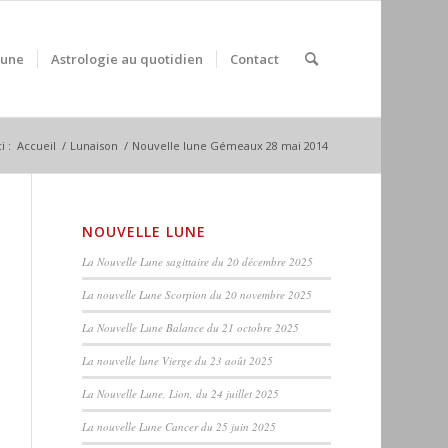
Lune
Astrologie au quotidien
Contact
i :
Accueil
/
Lunaison
/
Nouvelle lune Gémeaux 28 mai 2014
NOUVELLE LUNE
La Nouvelle Lune sagittaire du 20 décembre 2025
La nouvelle Lune Scorpion du 20 novembre 2025
La Nouvelle Lune Balance du 21 octobre 2025
La nouvelle lune Vierge du 23 août 2025
La Nouvelle Lune, Lion, du 24 juillet 2025
La nouvelle Lune Cancer du 25 juin 2025