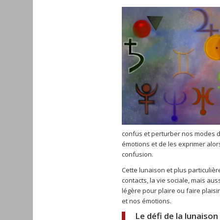
confus et perturber nos modes d
émotions et de les exprimer alo
confusion.
Cette lunaison et plus particuliè
contacts, la vie sociale, mais au
légère pour plaire ou faire plaisi
et nos émotions.
Le défi de la lunaison 