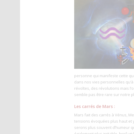
personne qui manifeste cette qu
dans nos vies personnelles qu’à u
révoltes, des révolutions mais l’o
semble pas être rare sur notre p
Les carrés de Mars :
Mars fait des carrés à Vénus, Mer
tensions évoquées plus haut et y
serons plus souvent d’humeur q
également plus irritable, bref un 