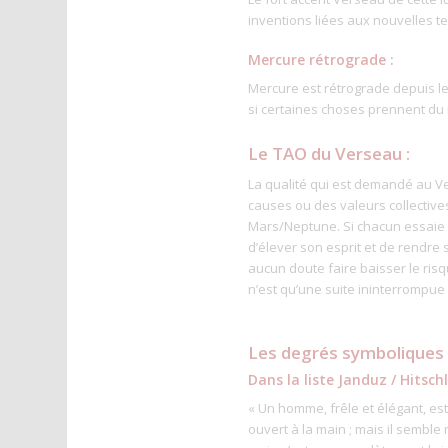
inventions liées aux nouvelles t
Mercure rétrograde :
Mercure est rétrograde depuis le
si certaines choses prennent du re
Le TAO du Verseau :
La qualité qui est demandé au V
causes ou des valeurs collectives
Mars/Neptune. Si chacun essaie d
d’élever son esprit et de rendre
aucun doute faire baisser le risq
n’est qu’une suite ininterrompue 
Les degrés symboliques
Dans la liste Janduz / Hitsch
« Un homme, frêle et élégant, es
ouvert à la main ; mais il semble