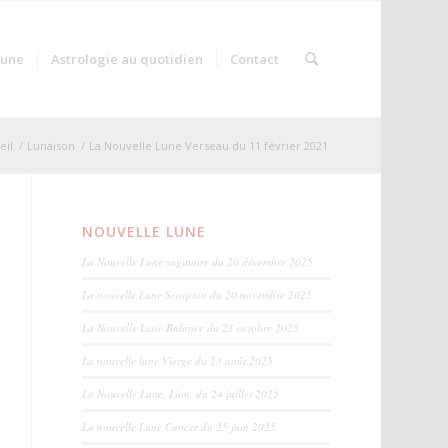
Lune
Astrologie au quotidien
Contact
eil
/
Lunaison
/
La Nouvelle Lune Verseau du 11 février 2021
NOUVELLE LUNE
La Nouvelle Lune sagittaire du 20 décembre 2025
La nouvelle Lune Scorpion du 20 novembre 2025
La Nouvelle Lune Balance du 21 octobre 2025
La nouvelle lune Vierge du 23 août 2025
La Nouvelle Lune, Lion, du 24 juillet 2025
La nouvelle Lune Cancer du 25 juin 2025