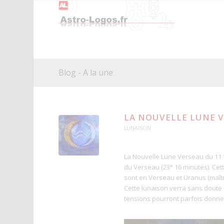
Blog - A la une
LA NOUVELLE LUNE V
LUNAISON
La Nouvelle Lune Verseau du 11 fé
du Verseau (23° 16 minutes). Cet
sont en Verseau et Uranus (maîtr
Cette lunaison verra sans doute de
tensions pourront parfois donner