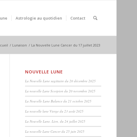
Lune
Astrologie au quotidien
Contact
cueil
/
Lunaison
/
La Nouvelle Lune Cancer du 17 juillet 2023
NOUVELLE LUNE
La Nouvelle Lune sagittaire du 20 décembre 2025
La nouvelle Lune Scorpion du 20 novembre 2025
La Nouvelle Lune Balance du 21 octobre 2025
La nouvelle lune Vierge du 23 août 2025
La Nouvelle Lune, Lion, du 24 juillet 2025
La nouvelle Lune Cancer du 25 juin 2025