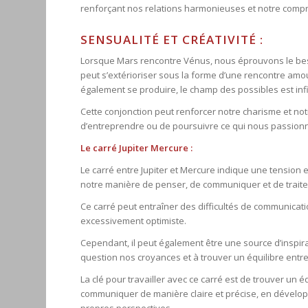
renforçant nos relations harmonieuses et notre comp
SENSUALITÉ ET CRÉATIVITÉ :
Lorsque Mars rencontre Vénus, nous éprouvons le bes
peut s’extérioriser sous la forme d’une rencontre amo
également se produire, le champ des possibles est infi
Cette conjonction peut renforcer notre charisme et notre
d’entreprendre ou de poursuivre ce qui nous passion
Le carré Jupiter Mercure :
Le carré entre Jupiter et Mercure indique une tension e
notre manière de penser, de communiquer et de traiter
Ce carré peut entraîner des difficultés de communica
excessivement optimiste.
Cependant, il peut également être une source d’inspira
question nos croyances et à trouver un équilibre entre
La clé pour travailler avec ce carré est de trouver un é
communiquer de manière claire et précise, en dévelop