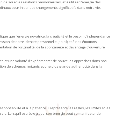
ion de soi et les relations harmonieuses, et à utiliser l’énergie des
dinaux pour initier des changements significatifs dans notre vie.
ndique que l’énergie novatrice, la créativité et le besoin d’indépendance
ion de notre identité personnelle (Soleil) et à nos émotions
tation de l’originalité, de la spontanéité et davantage d’ouverture
nes et une volonté d’expérimenter de nouvelles approches dans nos
ration de schémas limitants et une plus grande authenticité dans la
responsabilité et à la patience. Il représente les règles, les limites et les
ie. Lorsqu’il est rétrograde, son énergie peut se manifester de