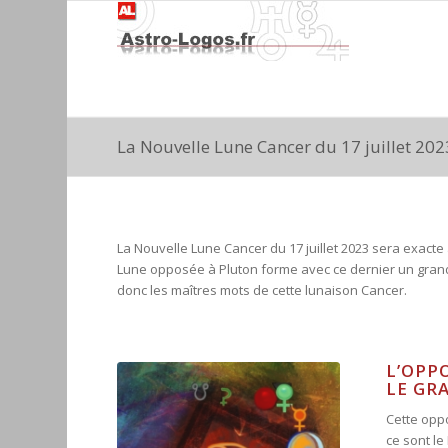
La Nouvelle Lune Cancer du 17 juillet 202
La Nouvelle Lune Cancer du 17 juillet 2023 sera exacte 
Lune opposée à Pluton forme avec ce dernier un grand
donc les maîtres mots de cette lunaison Cancer.
L’OPP
LE GR
Cette oppo
ce sont le