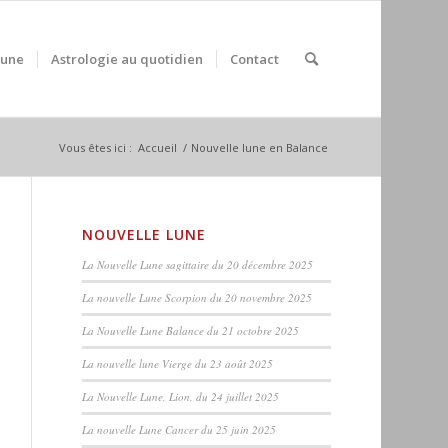
Lune
Astrologie au quotidien
Contact
Vous êtes ici :
Accueil
/
Nouvelle lune en Balance
NOUVELLE LUNE
La Nouvelle Lune sagittaire du 20 décembre 2025
La nouvelle Lune Scorpion du 20 novembre 2025
La Nouvelle Lune Balance du 21 octobre 2025
La nouvelle lune Vierge du 23 août 2025
La Nouvelle Lune, Lion, du 24 juillet 2025
La nouvelle Lune Cancer du 25 juin 2025