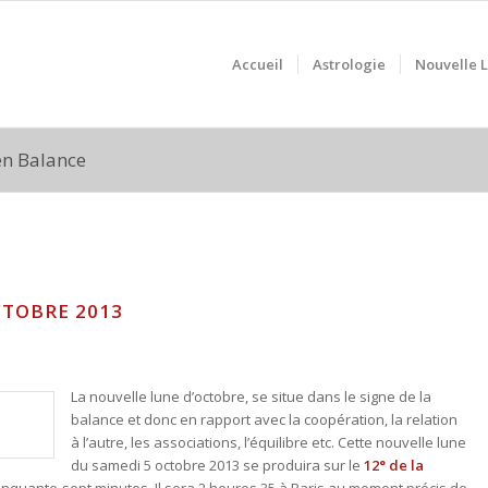
Accueil
Astrologie
Nouvelle 
 en Balance
CTOBRE 2013
La nouvelle lune d’octobre, se situe dans le signe de la
balance et donc en rapport avec la coopération, la relation
à l’autre, les associations, l’équilibre etc. Cette nouvelle lune
du samedi 5 octobre 2013 se produira sur le
12° de la