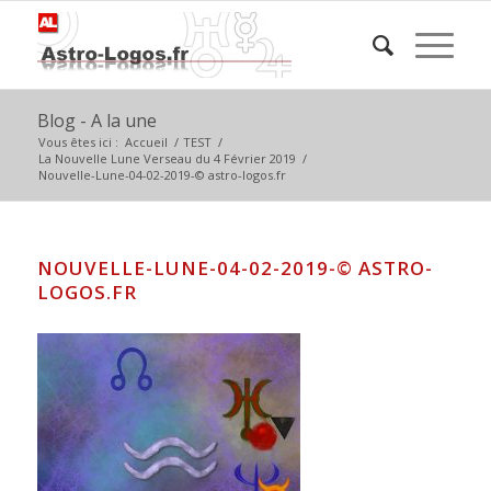
Blog - A la une
Vous êtes ici :
Accueil
/
TEST
/
La Nouvelle Lune Verseau du 4 Février 2019
/
Nouvelle-Lune-04-02-2019-© astro-logos.fr
NOUVELLE-LUNE-04-02-2019-© ASTRO-
LOGOS.FR