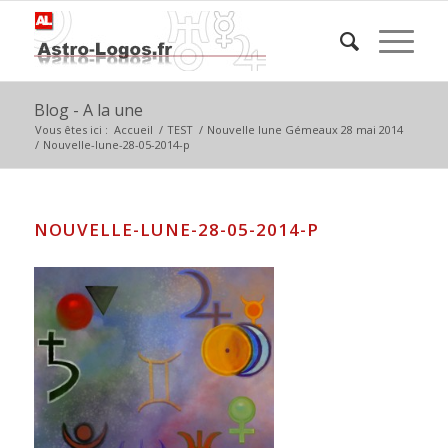
Blog - A la une
Vous êtes ici :
Accueil
/
TEST
/
Nouvelle lune Gémeaux 28 mai 2014
/
Nouvelle-lune-28-05-2014-p
NOUVELLE-LUNE-28-05-2014-P