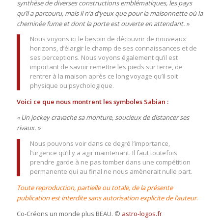
synthèse de diverses constructions emblématiques, les pays
qu’il a parcouru, mais il n’a d’yeux que pour la maisonnette où la
cheminée fume et dont la porte est ouverte en attendant. »
Nous voyons ici le besoin de découvrir de nouveaux
horizons, d’élargir le champ de ses connaissances et de
ses perceptions. Nous voyons également qu’il est
important de savoir remettre les pieds sur terre, de
rentrer à la maison après ce long voyage qu’il soit
physique ou psychologique.
Voici ce que nous montrent les symboles Sabian :
« Un jockey cravache sa monture, soucieux de distancer ses
rivaux. »
Nous pouvons voir dans ce degré l’importance,
l’urgence qu’il y a agir maintenant. Il faut toutefois
prendre garde à ne pas tomber dans une compétition
permanente qui au final ne nous amènerait nulle part.
Toute reproduction, partielle ou totale, de la présente
publication est interdite sans autorisation explicite de l’auteur
.
Co-Créons un monde plus BEAU. ©
astro-logos.fr