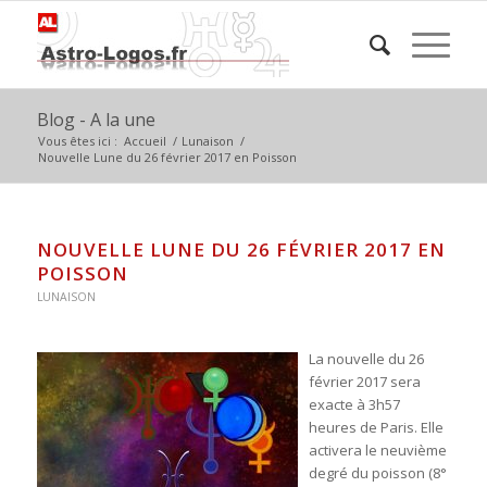
Blog - A la une
Vous êtes ici :
Accueil
/
Lunaison
/
Nouvelle Lune du 26 février 2017 en Poisson
NOUVELLE LUNE DU 26 FÉVRIER 2017 EN
POISSON
LUNAISON
La nouvelle du 26
février 2017 sera
exacte à 3h57
heures de Paris. Elle
activera le neuvième
degré du poisson (8°