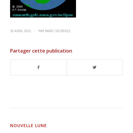
/
29 AVRIL 2022
PAR
MARC GEORGES
Partager cette publication
NOUVELLE LUNE