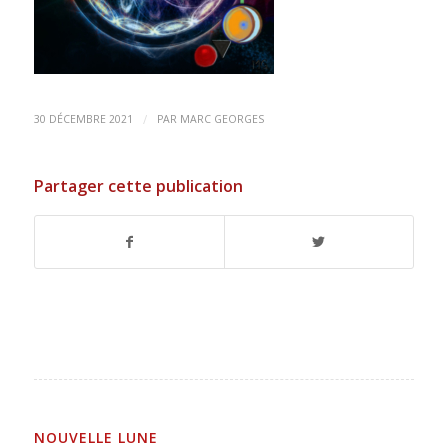
/
30 DÉCEMBRE 2021
PAR
MARC GEORGES
Partager cette publication
NOUVELLE LUNE