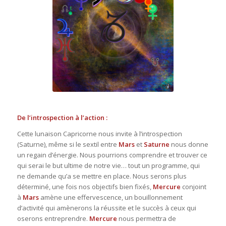
MG-astro-logos.fr
De l’introspection à l’action :
Cette lunaison Capricorne nous invite à l’introspection
(Saturne), même si le
sextil
entre
Mars
et
Saturne
nous donne
un regain d’énergie. Nous pourrions comprendre et trouver ce
qui serai le but ultime de notre vie… tout un programme, qui
ne demande qu’a se mettre en place. Nous serons plus
déterminé, une fois nos objectifs bien fixés,
Mercure
conjoint
à
Mars
amène une effervescence, un bouillonnement
d’activité qui amènerons la réussite et le succès à ceux qui
oserons entreprendre.
Mercure
nous permettra de