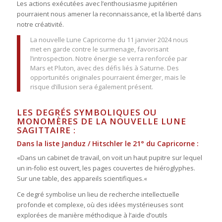
Les actions exécutées avec l’enthousiasme jupitérien
pourraient nous amener la reconnaissance, et la liberté dans
notre créativité.
La nouvelle Lune Capricorne du 11 janvier 2024 nous
met en garde contre le surmenage, favorisant
l’introspection. Notre énergie se verra renforcée par
Mars et Pluton, avec des défis liés à Saturne. Des
opportunités originales pourraient émerger, mais le
risque d’illusion sera également présent.
LES DEGRÉS SYMBOLIQUES OU
MONOMÈRES DE LA NOUVELLE LUNE
SAGITTAIRE :
Dans la liste Janduz / Hitschler le 21° du Capricorne :
«Dans un cabinet de travail, on voit un haut pupitre sur lequel
un in-folio est ouvert, les pages couvertes de hiéroglyphes.
Sur une table, des appareils scientifiques.«
Ce degré symbolise un lieu de recherche intellectuelle
profonde et complexe, où des idées mystérieuses sont
explorées de manière méthodique à l’aide d’outils