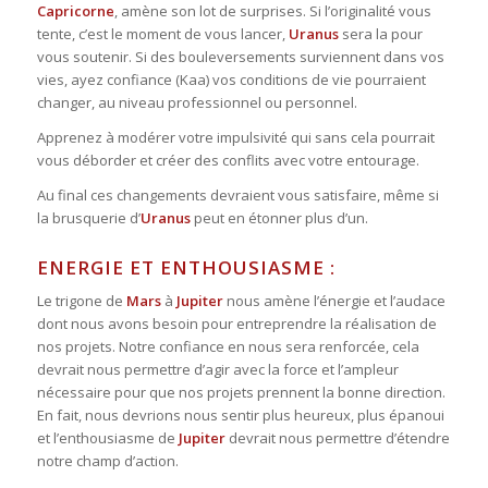
Capricorne
, amène son lot de surprises. Si l’originalité vous
tente, c’est le moment de vous lancer,
Uranus
sera la pour
vous soutenir. Si des bouleversements surviennent dans vos
vies, ayez confiance (
Kaa
) vos conditions de vie pourraient
changer, au niveau professionnel ou personnel.
Apprenez à modérer votre impulsivité qui sans cela pourrait
vous déborder et créer des conflits avec votre entourage.
Au final ces changements devraient vous satisfaire, même si
la brusquerie d’
Uranus
peut en étonner plus d’un.
ENERGIE ET ENTHOUSIASME :
Le
trigone
de
Mars
à
Jupiter
nous amène l’énergie et l’audace
dont nous avons besoin pour entreprendre la réalisation de
nos projets. Notre confiance en nous sera renforcée, cela
devrait nous permettre d’agir avec la force et l’ampleur
nécessaire pour que nos projets prennent la bonne direction.
En fait, nous devrions nous sentir plus heureux, plus épanoui
et l’enthousiasme de
Jupiter
devrait nous permettre d’étendre
notre champ d’action.