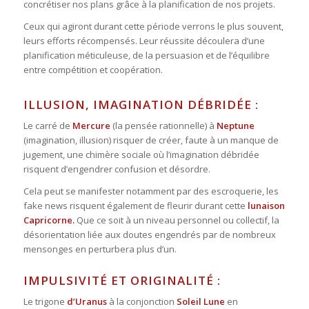
concrétiser nos plans grâce à la planification de nos projets.
Ceux qui agiront durant cette période verrons le plus souvent,
leurs efforts récompensés. Leur réussite découlera d’une
planification méticuleuse, de la persuasion et de l’équilibre
entre compétition et coopération.
ILLUSION, IMAGINATION DÉBRIDÉE :
Le
carré
de
Mercure
(la pensée rationnelle) à
Neptune
(imagination, illusion) risquer de créer, faute à un manque de
jugement, une chimère sociale où l’imagination débridée
risquent d’engendrer confusion et désordre.
Cela peut se manifester notamment par des escroquerie, les
fake news risquent également de fleurir durant cette
lunaison
Capricorne.
Que ce soit à un niveau personnel ou collectif, la
désorientation liée aux doutes engendrés par de nombreux
mensonges en perturbera plus d’un.
IMPULSIVITÉ ET ORIGINALITÉ :
Le
trigone
d’Uranus
à la conjonction
Soleil Lune
en