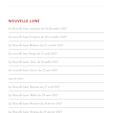
NOUVELLE LUNE
La Nouvelle Lune sagittaire du 20 décembre 2025
La nouvelle Lune Scorpion du 20 novembre 2025
La Nouvelle Lune Balance du 21 octobre 2025
La nouvelle lune Vierge du 23 août 2025
La Nouvelle Lune, Lion, du 24 juillet 2025
La nouvelle Lune Cancer du 25 juin 2025
(pas de titre)
La Nouvelle Lune Taureau du 27 avril 2025
La Nouvelle Lune, Bélier du 29 mars 2025
La Nouvelle Lune Poissons du 28 février 2025
La Nouvelle Lune Verseau du 29 janvier 2025