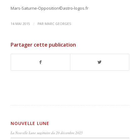
Mars-Saturne-Opposition©astro-logos.fr
/
14 MAI 2015
PAR
MARC GEORGES
Partager cette publication
NOUVELLE LUNE
La Nouvelle Lune sagittaire du 20 décembre 2025