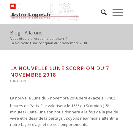
Blog - A la une
Vous êtes ici :
Accueil
/
Lunaison
/
La Nouvelle Lune Scorpion du 7 Novembre 2018
LA NOUVELLE LUNE SCORPION DU 7
NOVEMBRE 2018
LUNAISON
La nouvelle Lune du 7 novembre 2018 sera exacte à 17h02
e
heures de Paris. Elle valorisera le 16
° du Scorpion (15° 11
minutes). Cette lunaison nous donnera à la fois de la joie de
vivre et le désir de la partager, soyons néanmoins attentif à
notre façon d’agir et de nos emportements…