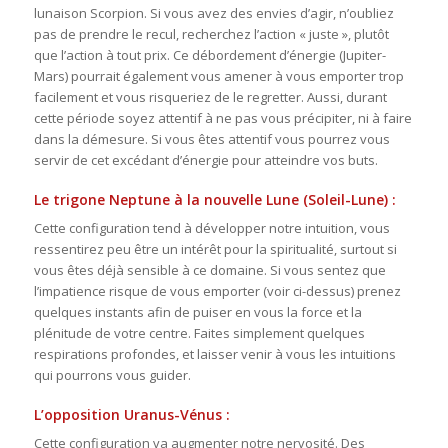
lunaison Scorpion. Si vous avez des envies d’agir, n’oubliez
pas de prendre le recul, recherchez l’action « juste », plutôt
que l’action à tout prix. Ce débordement d’énergie (Jupiter-
Mars) pourrait également vous amener à vous emporter trop
facilement et vous risqueriez de le regretter. Aussi, durant
cette période soyez attentif à ne pas vous précipiter, ni à faire
dans la démesure. Si vous êtes attentif vous pourrez vous
servir de cet excédant d’énergie pour atteindre vos buts.
Le trigone Neptune à la nouvelle Lune (Soleil-Lune) :
Cette configuration tend à développer notre intuition, vous
ressentirez peu être un intérêt pour la spiritualité, surtout si
vous êtes déjà sensible à ce domaine. Si vous sentez que
l’impatience risque de vous emporter (voir ci-dessus) prenez
quelques instants afin de puiser en vous la force et la
plénitude de votre centre. Faites simplement quelques
respirations profondes, et laisser venir à vous les intuitions
qui pourrons vous guider.
L’opposition Uranus-Vénus :
Cette configuration va augmenter notre nervosité. Des