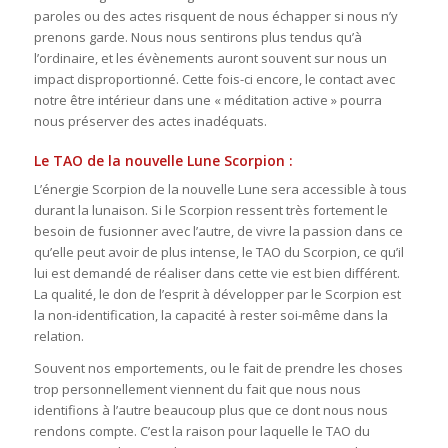
paroles ou des actes risquent de nous échapper si nous n’y
prenons garde. Nous nous sentirons plus tendus qu’à
l’ordinaire, et les évènements auront souvent sur nous un
impact disproportionné. Cette fois-ci encore, le contact avec
notre être intérieur dans une « méditation active » pourra
nous préserver des actes inadéquats.
Le TAO de la nouvelle Lune Scorpion :
L’énergie Scorpion de la nouvelle Lune sera accessible à tous
durant la lunaison. Si le Scorpion ressent très fortement le
besoin de fusionner avec l’autre, de vivre la passion dans ce
qu’elle peut avoir de plus intense, le TAO du Scorpion, ce qu’il
lui est demandé de réaliser dans cette vie est bien différent.
La qualité, le don de l’esprit à développer par le Scorpion est
la non-identification, la capacité à rester soi-même dans la
relation.
Souvent nos emportements, ou le fait de prendre les choses
trop personnellement viennent du fait que nous nous
identifions à l’autre beaucoup plus que ce dont nous nous
rendons compte. C’est la raison pour laquelle le TAO du