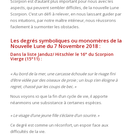
Scorpion est d’autant plus important pour nous avec les
aspects, qui peuvent sembler difficiles, de la nouvelle Lune
Scorpion. C’est un défi à relever, en nous laissant guider par
nos intuitions, par notre maître intérieur, nous réussirons
facilement à surmonter les obstacles.
Les degrés symboliques ou monomères de la
Nouvelle Lune du 7 Novembre 2018 :
Dans la liste Janduz/ Hitschler le 16° du Scorpion
Vierge (15°11) :
« Au bord de la mer, une carcasse échouée sur le rivage fini
d’être vidée par des oiseaux de proie ; un loup s’en éloigne à
regret, chassé par les coups de bec. »
Nous voyons ici que la fin d’un cycle de vie, il apporte
néanmoins une subsistance à certaines espèces.
« Le visage d’une jeune fille s’éclaire d’un sourire. »
Ce degré est comme un réconfort, un espoir face aux
difficultés de la vie.