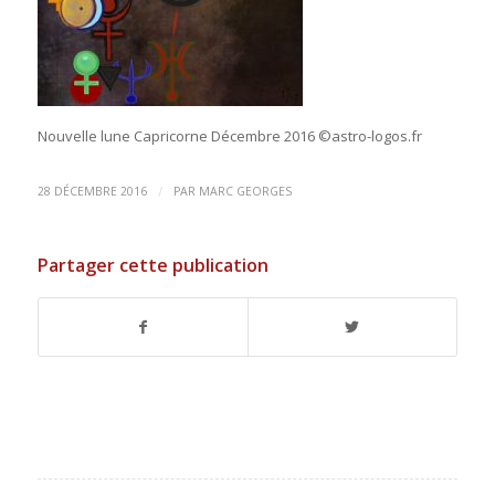
Nouvelle lune Capricorne Décembre 2016 ©astro-logos.fr
/
28 DÉCEMBRE 2016
PAR
MARC GEORGES
Partager cette publication