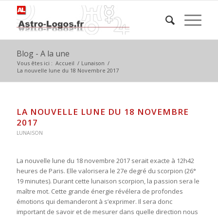
Blog - A la une
Vous êtes ici :
Accueil
/
Lunaison
/
La nouvelle lune du 18 Novembre 2017
LA NOUVELLE LUNE DU 18 NOVEMBRE
2017
LUNAISON
La nouvelle lune du 18 novembre 2017 serait exacte à 12h42
heures de Paris. Elle valorisera le 27e degré du scorpion (26°
19 minutes). Durant cette lunaison scorpion, la passion sera le
maître mot. Cette grande énergie révélera de profondes
émotions qui demanderont à s’exprimer. Il sera donc
important de savoir et de mesurer dans quelle direction nous