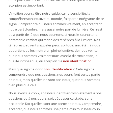
scorpion est important.
L’intuition pourra être notre guide, car la sensibilité, la
compréhension intuitive du monde, fait partie intégrante de ce
signe. Comprendre qui nous sommes vraiment, en acceptant
notre part d’ombre, mais aussi notre part de lumière. Ce n’est
qu’à partir de là que nous pourrons, si nous le souhaitons,
entamer le combat qui mène des ténèbres à la lumière. Nos
ténèbres peuvent s’appeler peur, solitude, anxiété… il nous
appartient de les mettre en pleine lumière, de nous voir tel
que nous sommes vraiment mais avec la discrimination, la
qualité intrinsèque, du scorpion : la
non identification
.
Mais que signifie donc
non identification
? Cela signifie
comprendre que nos passions, nos peurs font certes partie
de nous, mais qu’elles ne sont pas nous, que nous sommes
bien plus que cela.
Nous avons le choix, soit nous identifier complétement à nos
passions ou à nos peurs, soit dépasser ce stade, sans
occulter le fait qu’elles sont une partie de nous. Comprendre,
accepter, que nous sommes une partie d’un tout, beaucoup