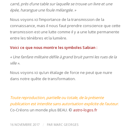
carré, près d’une table sur laquelle se trouve un livre et une
épée, harangue une foule mélangée. »
Nous voyons ici l’importance de la transmission de la
connaissance, mais il nous faut prendre conscience que cette
transmission est une lutte comme il y a une lutte permanente
entre les ténèbres et la lumière.
Voici ce que nous montre les symboles Sabian :
« Une fanfare militaire défile à grand bruit parmi les rues de la
ville ».
Nous voyons ici qu’un étalage de force ne peut que nuire
dans notre quête de transformation.
Toute reproduction, partielle ou totale, de la présente
publication est interdite sans autorisation explicite de l’auteur
.
Co-Créons un monde plus BEAU. ©
astro-logos.fr
/
16 NOVEMBRE 2017
PAR
MARC GEORGES