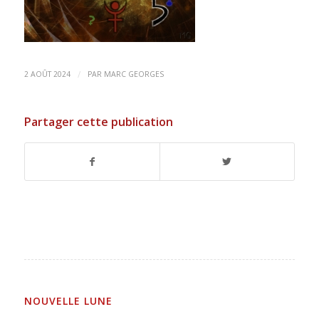
/
2 AOÛT 2024
PAR
MARC GEORGES
Partager cette publication
NOUVELLE LUNE