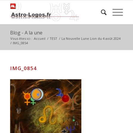
Blog - A la une
Vous êtes ici :
Accueil
/
TEST
/
La Nouvelle Lune Lion du 4 août 2024
/
IMG_0854
IMG_0854