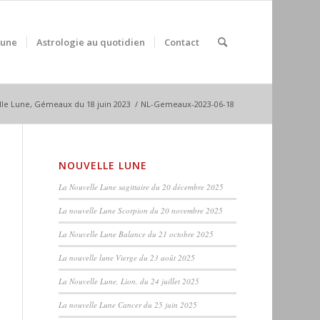
Lune
Astrologie au quotidien
Contact
lle Lune, Gémeaux du 18 juin 2023
/
NL-Gemeaux-2023-06-18
NOUVELLE LUNE
La Nouvelle Lune sagittaire du 20 décembre 2025
La nouvelle Lune Scorpion du 20 novembre 2025
La Nouvelle Lune Balance du 21 octobre 2025
La nouvelle lune Vierge du 23 août 2025
La Nouvelle Lune, Lion, du 24 juillet 2025
La nouvelle Lune Cancer du 25 juin 2025