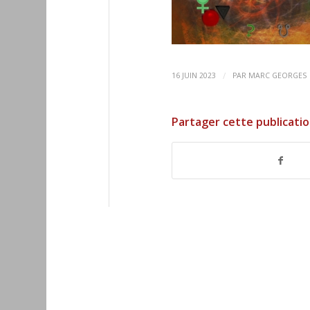
/
16 JUIN 2023
PAR
MARC GEORGES
Partager cette publicati