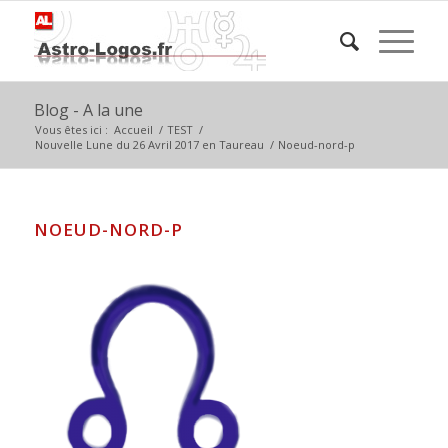
Blog - A la une
Vous êtes ici :
Accueil
/
TEST
/
Nouvelle Lune du 26 Avril 2017 en Taureau
/
Noeud-nord-p
NOEUD-NORD-P