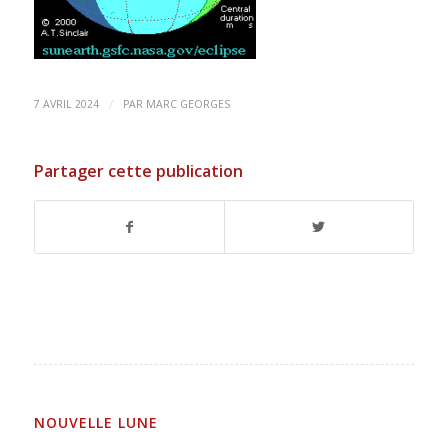
/
7 AVRIL 2024
PAR
MARC GEORGES
Partager cette publication
NOUVELLE LUNE