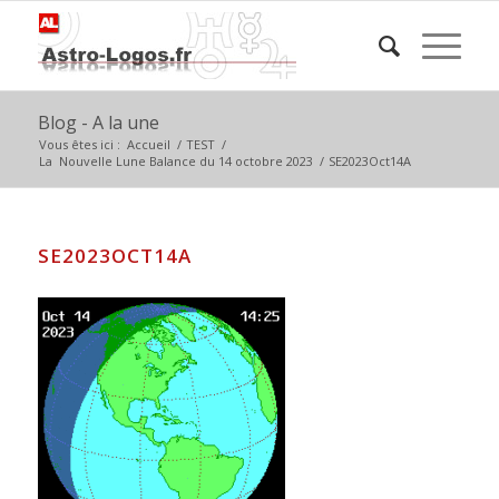
Blog - A la une
Vous êtes ici :
Accueil
/
TEST
/
La Nouvelle Lune Balance du 14 octobre 2023
/
SE2023Oct14A
SE2023OCT14A