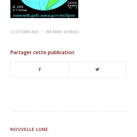
/
12 OCTOBRE 2023
PAR
MARC GEORGES
Partager cette publication
NOUVELLE LUNE