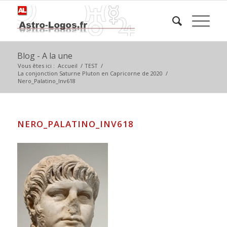
Blog - A la une
Vous êtes ici :
Accueil
/
TEST
/
La conjonction Saturne Pluton en Capricorne de 2020
/
Nero_Palatino_Inv618
NERO_PALATINO_INV618