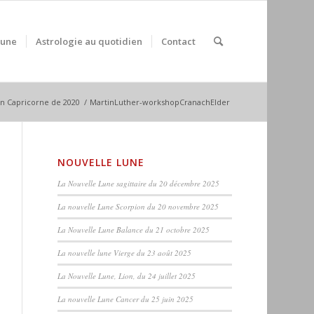
Lune
Astrologie au quotidien
Contact
en Capricorne de 2020
/
MartinLuther-workshopCranachElder
NOUVELLE LUNE
La Nouvelle Lune sagittaire du 20 décembre 2025
La nouvelle Lune Scorpion du 20 novembre 2025
La Nouvelle Lune Balance du 21 octobre 2025
La nouvelle lune Vierge du 23 août 2025
La Nouvelle Lune, Lion, du 24 juillet 2025
La nouvelle Lune Cancer du 25 juin 2025