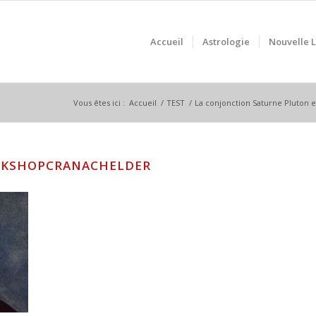
Accueil
Astrologie
Nouvelle 
Vous êtes ici :
Accueil
/
TEST
/
La conjonction Saturne Pluton 
RKSHOPCRANACHELDER