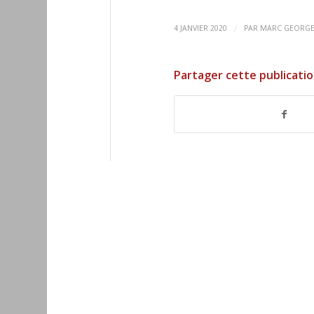
/
4 JANVIER 2020
PAR
MARC GEORG
Partager cette publicati