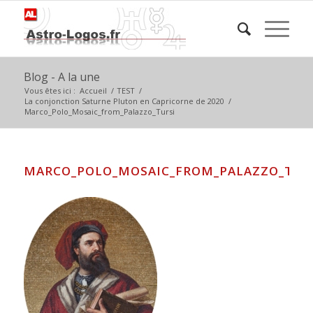
Blog - A la une
Vous êtes ici :
Accueil
/
TEST
/
La conjonction Saturne Pluton en Capricorne de 2020
/
Marco_Polo_Mosaic_from_Palazzo_Tursi
MARCO_POLO_MOSAIC_FROM_PALAZZO_TUR